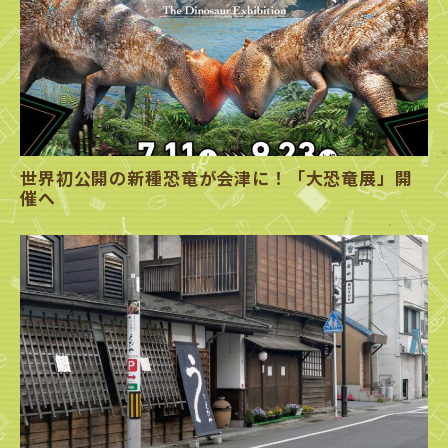
世界初公開の新種恐竜が会津に！「大恐竜展」開
催へ