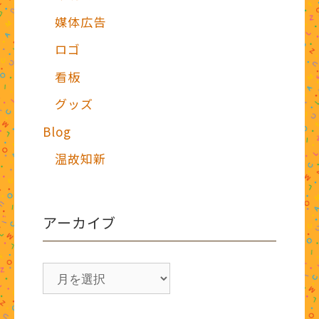
媒体広告
ロゴ
看板
グッズ
Blog
温故知新
アーカイブ
ア
ー
カ