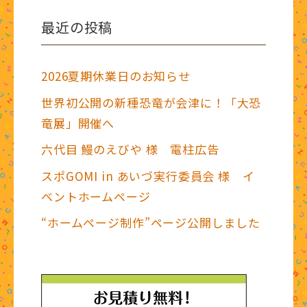
イ
最近の投稿
ブ
2026夏期休業日のお知らせ
世界初公開の新種恐竜が会津に！「大恐
竜展」開催へ
六代目 鰻のえびや 様 電柱広告
スポGOMI in あいづ実行委員会 様 イ
ベントホームページ
“ホームページ制作”ページ公開しました