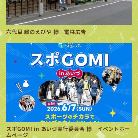
六代目 鰻のえびや 様 電柱広告
スポGOMI in あいづ実行委員会 様 イベントホー
ムページ