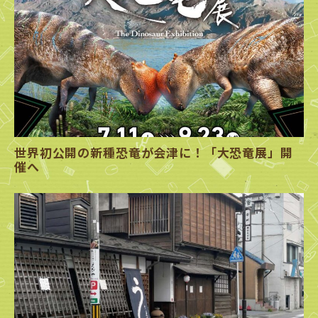
世界初公開の新種恐竜が会津に！「大恐竜展」開
催へ