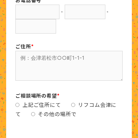
お電話番号
*
-
-
ご住所
*
ご相談場所の希望
*
上記ご住所にて
リフコム会津に
て
その他の場所で