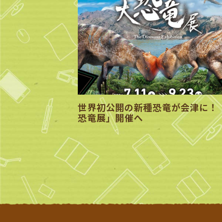
世界初公開の新種恐竜が会津に！
恐竜展」開催へ