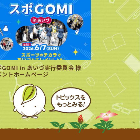
GOMI in あいづ実行委員会 様
ベントホームページ