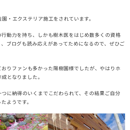
造園・エクステリア施工をされています。
の行動力を持ち、しかも樹木医をはじめ数多くの資格
く、ブログも読み応えがあってためになるので、ぜひご
されておりファンも多かった陽樹園様でしたが、やはりホ
作成となりました。
一つに納得のいくまでこだわられて、その結果ご自分
ったようです。