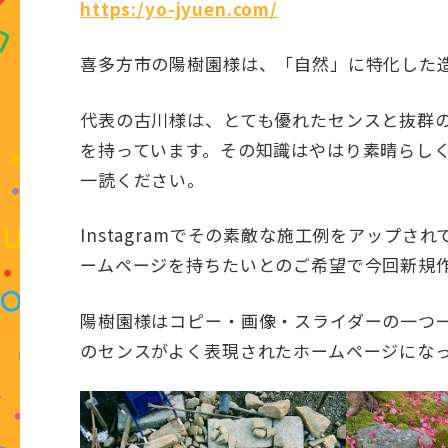
https:/yo-jyuen.com/
喜多方市の陽樹園様は、「自然」に特化した
代表の古川様は、とても優れたセンスと抜群
を持っています。その知識はやはり素晴らし
一読ください。
Instagramでその素敵な施工例をアップ
ームページを持ちたいとのご希望で今回新規
陽樹園様はコピー・画像・スライダーの一つ
のセンスがよく表現されたホームページにな