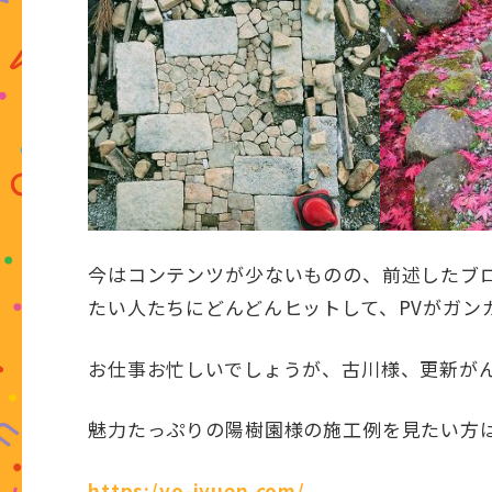
今はコンテンツが少ないものの、前述したブ
たい人たちにどんどんヒットして、PVがガン
お仕事お忙しいでしょうが、古川様、更新が
魅力たっぷりの陽樹園様の施工例を見たい方
https:/yo-jyuen.com/